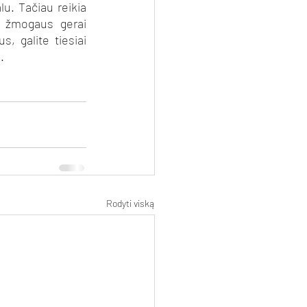
lu. Tačiau reikia 
i žmogaus gerai 
 galite tiesiai 
. 
Rodyti viską