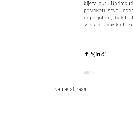
bijote būti. Nerimauti
pasitikėti savo inst
nepažįstate, būkite 
šviesiai išsiaiškinti, 
Naujausi įrašai