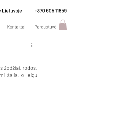
e Lietuvoje
+370 605 11859
Kontaktai
Parduotuvė
s žodžiai, rodos, 
i šalia, o jeigu 