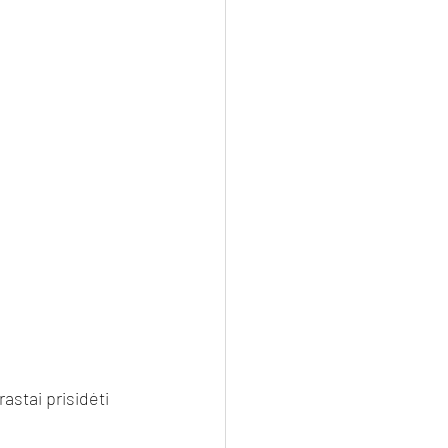
astai prisidėti 