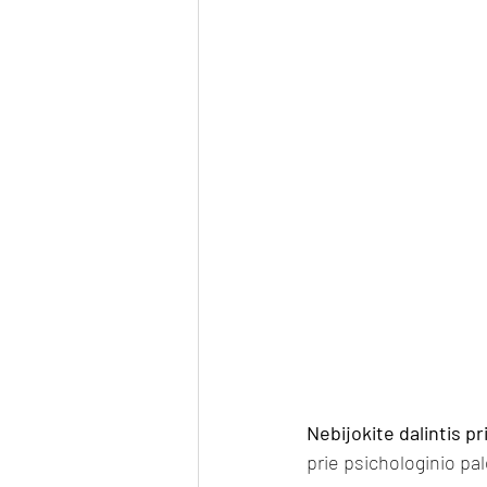
Nebijokite dalintis pr
prie psichologinio pa