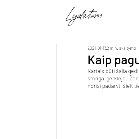
2021-01-13
2 min. skaitymo
Kaip pagu
Kartais būti šalia ged
stringa gerklėje. Žen
norisi padaryti šiek t