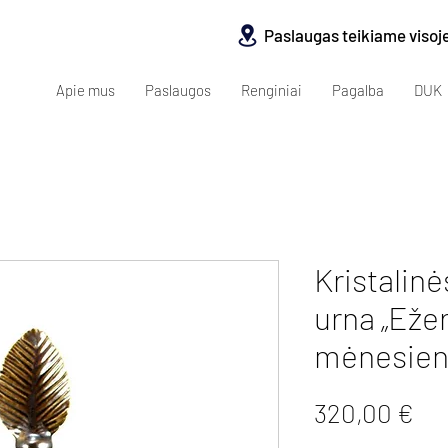
Paslaugas teikiame visoj
Apie mus
Paslaugos
Renginiai
Pagalba
DUK
Kristalin
urna „Eže
mėnesien
Pri
320,00 €