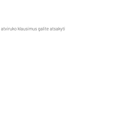
 atviruko klausimus galite atsakyti