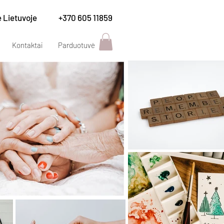
e Lietuvoje
+370 605 11859
Kontaktai
Parduotuvė