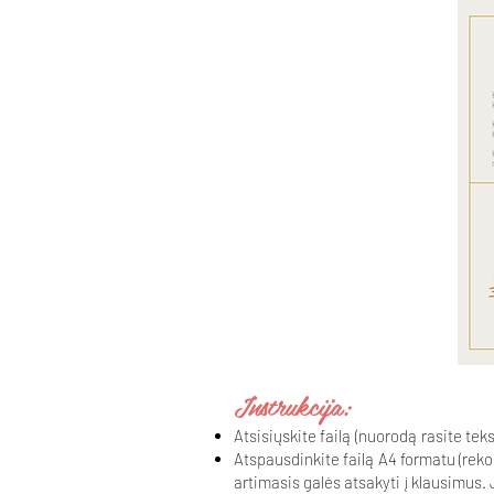
Instrukcija:
Atsisiųskite failą (nuorodą rasite teks
Atspausdinkite failą A4 formatu (rekom
artimasis galės atsakyti į klausimus